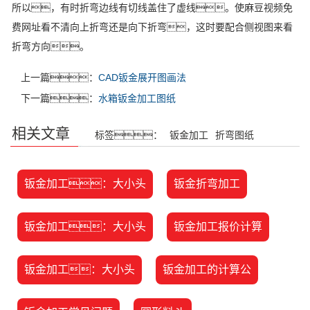
所以，有时折弯边线有切线盖住了虚线。使麻豆视频免
费网址看不清向上折弯还是向下折弯，这时要配合侧视图来看
折弯方向。
上一篇：
CAD钣金展开图画法
下一篇：
水箱钣金加工图纸
相关文章
标签：
钣金加工
折弯图纸
钣金加工：大小头
钣金折弯加工
钣金加工：大小头
钣金加工报价计算
钣金加工：大小头
钣金加工的计算公