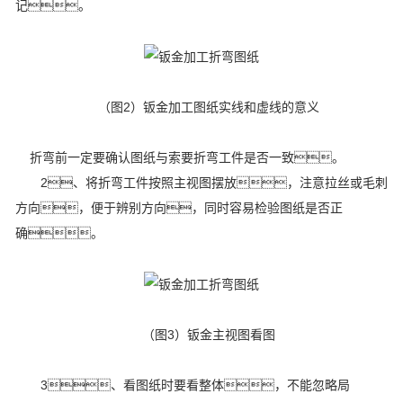
记。
（图2）
钣金加工图纸实线和虚线的意义
折弯前一定要确认图纸与索要折弯工件是否一致。
2、将折弯工件按照主视图摆放，注意拉丝或毛刺
方向，便于辨别方向，同时容易检验图纸是否正
确。
（图3）
钣金主视图看图
3、看图纸时要看整体，不能忽略局