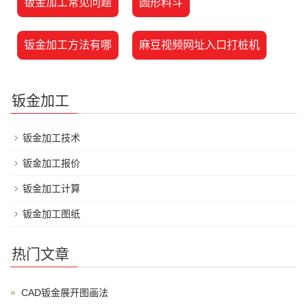
钣金加工常见问题
圆形料斗
钣金加工方法有哪
麻豆视频网址入口打桩机
钣金加工
钣金加工技术
钣金加工报价
钣金加工计算
钣金加工图纸
热门文章
CAD钣金展开图画法