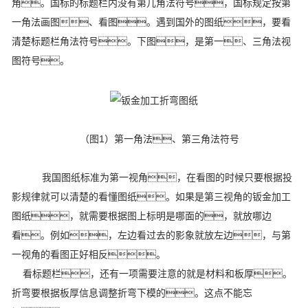
角。国标的标题栏内没有第几角法符号，国标规定按第
一角法画图、看图。遇到国外的图纸，要看
清楚标题栏角法符号。下图，是第一、三角法视
图符号。
（图1）第一角法、第三角法符号
我国图纸标准为第一视角，在看图的时候只要根据投
影规律就可以清楚的看懂图纸。如果是第三视角的钣金加工
图纸，就需要根据图上标明是哪面的，就放哪边
看。例如，左边看过去的影象就放左边，与第
一视角的看图正好相反。
看标题栏，还有一项需要注意的就是材料和板厚。
折弯要根据板厚信息调整折弯下模的。这点不能忘