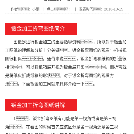
|
|
作者：小钢
点击：
发表时间：2018-10-15
钣金加工折弯图纸简介
图纸是进行钣金加工的重要指导资料，所以对于钣金加
工图纸的理解和分析十分关键。钣金折弯图纸的观看与机械视
图很相似。通俗来说，钣金折弯和纸箱的折叠很
相似，可以将纸箱展开视为钣金展开图，而折弯就
是将纸皮折成纸箱的形状。对于钣金折弯图纸的观看方
法，下面钣金加工网就来具体介绍一下。
钣金加工折弯图纸讲解
1、钣金折弯图纸有可能是第一视角或者是第三视
角，在看图的时候首先应该区分是第一视角还是第三视