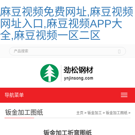
麻豆视频免费网址,麻豆视频
网址入口,麻豆视频APP大
全,麻豆视频一区二区
导航菜单
导
航
菜
钣金加工图纸
主页
>
钣金加工
>
钣金加工图纸
>
单
钣金加工折弯图纸