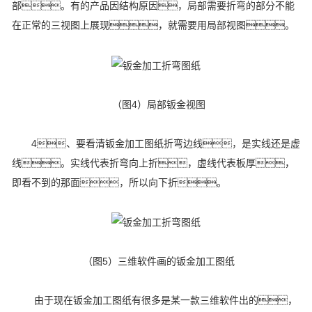
部。有的产品因结构原因，局部需要折弯的部分不能
在正常的三视图上展现，就需要用局部视图。
（图4）局部钣金视图
4、要看清钣金加工图纸折弯边线，是实线还是虚
线。实线代表折弯向上折，虚线代表板厚，
即看不到的那面，所以向下折。
（图5）
三维软件画的钣金加工图纸
由于现在钣金加工图纸有很多是某一款三维软件出的，