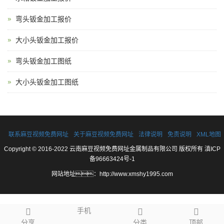
弯头钣金加工报价
大小头钣金加工报价
弯头钣金加工图纸
大小头钣金加工图纸
联系麻豆视频免费网址
关于麻豆视频免费网址
法律说明
免责说明
XML地图
Copyright © 2016-2022 云南麻豆视频免费网址金属制品有限公司 版权所有
滇ICP
备96663424号-1
网站地址：
http://www.xmshy1995.com
手机
分享
分类
顶部