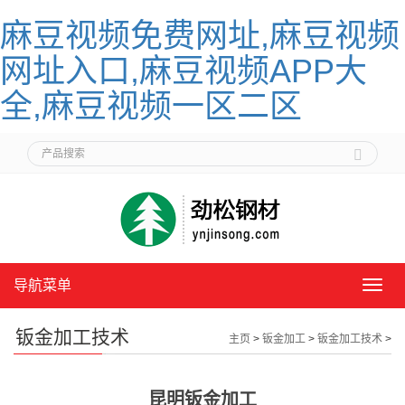
麻豆视频免费网址,麻豆视频
网址入口,麻豆视频APP大
全,麻豆视频一区二区
导航菜单
导
航
菜
钣金加工技术
主页
>
钣金加工
>
钣金加工技术
>
单
昆明钣金加工