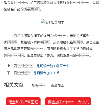
钣金设计、加工流程和注意事项进行探讨，以保
证钣金产品的质量。
上面是昆明钣金加工的详细介绍，无论是汽车外
壳、数控机床防护罩，还是电脑机箱、通信设备
等产品均离不开钣金，而且随着钣金加工工艺的日趋成
熟，钣金展现出了更为广阔的发展前景。
上一篇：
昆明钣金加工哪家专业
下一篇：
昆明钣金加工工艺
相关文章
标签：
钣金加工
钣金加工折弯图纸
钣金加工：大小头