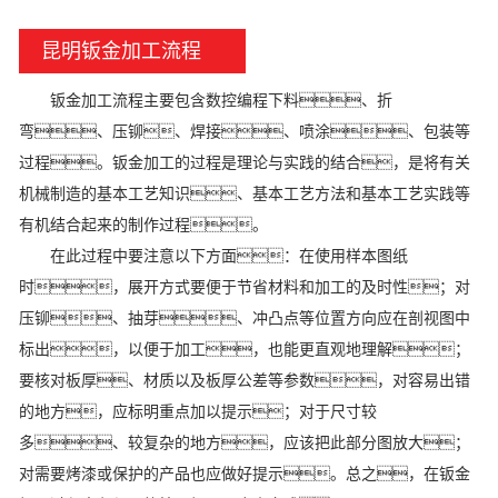
昆明钣金加工流程
钣金加工流程主要包含数控编程下料、折
弯、压铆、焊接、喷涂、包装等
过程。钣金加工的过程是理论与实践的结合，是将有关
机械制造的基本工艺知识、基本工艺方法和基本工艺实践等
有机结合起来的制作过程。
在此过程中要注意以下方面：在使用样本图纸
时，展开方式要便于节省材料和加工的及时性；对
压铆、抽芽、冲凸点等位置方向应在剖视图中
标出，以便于加工，也能更直观地理解；
要核对板厚、材质以及板厚公差等参数，对容易出错
的地方，应标明重点加以提示；对于尺寸较
多、较复杂的地方，应该把此部分图放大；
对需要烤漆或保护的产品也应做好提示。总之，在钣金