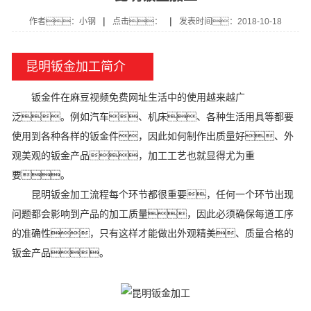
|
|
作者：小钢
点击：
发表时间：2018-10-18
昆明钣金加工简介
钣金件在麻豆视频免费网址生活中的使用越来越广
泛。例如汽车、机床、各种生活用具等都要
使用到各种各样的钣金件，因此如何制作出质量好、外
观美观的钣金产品，加工工艺也就显得尤为重
要。
昆明钣金加工流程每个环节都很重要，任何一个环节出现
问题都会影响到产品的加工质量，因此必须确保每道工序
的准确性，只有这样才能做出外观精美、质量合格的
钣金产品。