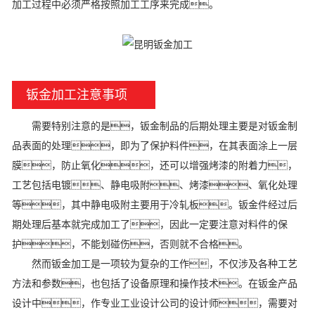
加工过程中必须严格按照加工工序来完成。
钣金加工注意事项
需要特别注意的是，钣金制品的后期处理主要是对钣金制
品表面的处理，即为了保护料件，在其表面涂上一层
膜，防止氧化，还可以增强烤漆的附着力，
工艺包括电镀、静电吸附、烤漆、氧化处理
等，其中静电吸附主要用于冷轧板。钣金件经过后
期处理后基本就完成加工了，因此一定要注意对料件的保
护，不能划碰伤，否则就不合格。
然而钣金加工是一项较为复杂的工作，不仅涉及各种工艺
方法和参数，也包括了设备原理和操作技术。在钣金产品
设计中，作专业工业设计公司的设计师，需要对