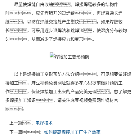
尽量使焊缝自由收缩。焊接焊缝较多的结构件
时，应先焊错开的短焊缝，再焊直通长焊
缝，以防在焊缝交接处产生裂纹。如果焊缝较
长，可采用逐步退焊法和跳焊法，使温度分布较均
匀，从而减少了焊接应力和变形。
以上是焊接加工变形预防方法介绍，可见想要做好焊
接加工，麻豆视频免费网址就得多花心思提前做好预防工
作，保证焊接加工出来的产品完美无瑕。想了解更
多焊接加工知识，请关注麻豆视频免费网址钢材官
网。
上一篇：
电焊技术
下一篇：
如何提高焊接加工厂生产效率