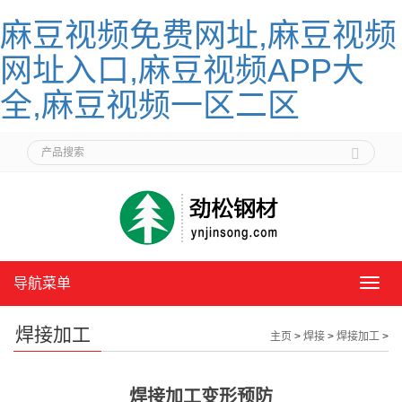
麻豆视频免费网址,麻豆视频
网址入口,麻豆视频APP大
全,麻豆视频一区二区
导航菜单
导
航
菜
焊接加工
主页
>
焊接
>
焊接加工
>
单
焊接加工变形预防