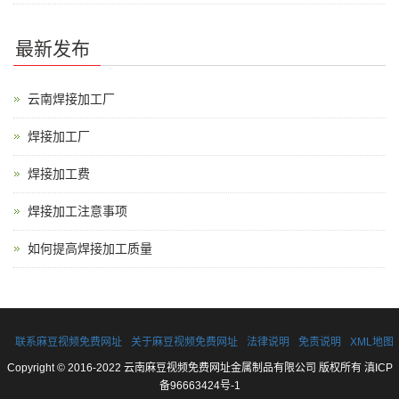
最新发布
云南焊接加工厂
焊接加工厂
焊接加工费
焊接加工注意事项
如何提高焊接加工质量
联系麻豆视频免费网址
关于麻豆视频免费网址
法律说明
免责说明
XML地图
Copyright © 2016-2022 云南麻豆视频免费网址金属制品有限公司 版权所有
滇ICP
备96663424号-1