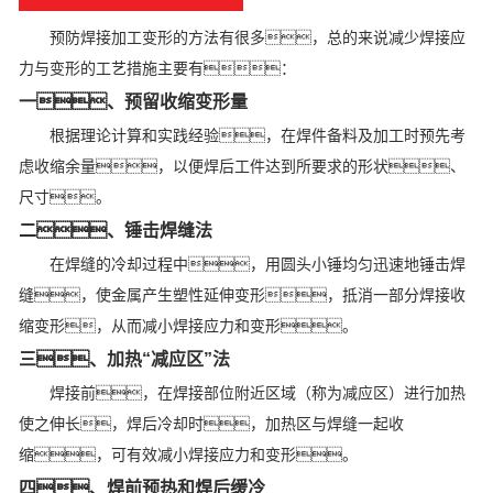
预防焊接加工变形的方法有很多，总的来说减少焊接应
力与变形的工艺措施主要有：
一、预留收缩变形量
根据理论计算和实践经验，在焊件备料及加工时预先考
虑收缩余量，以便焊后工件达到所要求的形状、
尺寸。
二、锤击焊缝法
在焊缝的冷却过程中，用圆头小锤均匀迅速地锤击焊
缝，使金属产生塑性延伸变形，抵消一部分焊接收
缩变形，从而减小焊接应力和变形。
三、加热“减应区”法
焊接前，在焊接部位附近区域（称为减应区）进行加热
使之伸长，焊后冷却时，加热区与焊缝一起收
缩，可有效减小焊接应力和变形。
四、焊前预热和焊后缓冷