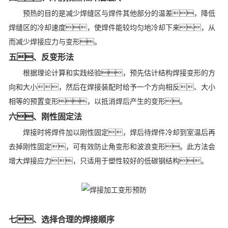
预热的目的是减少焊缝区与焊件其他部分的温差，降低
焊缝区的冷却速度，使焊件能较均匀地冷却下来，从
而减少焊接应力与变形。
五、反变形法
根据理论计算和实践经验，预先估计结构焊接变形的方
向和大小，然后在焊接装配时给予一个方向相反、大小
相等的预置变形，以抵消焊后产生的变形。
六、刚性固定法
焊接时将焊件加以刚性固定，焊后待焊件冷却到室温后再
去掉刚性固定，可有效防止角变形和波浪变形。此方法会
增大焊接应力，只适用于塑性较好的低碳钢结构。
七、选择合理的焊接顺序