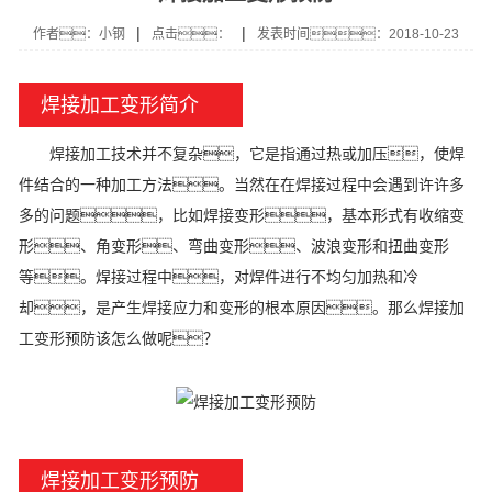
|
|
作者：小钢
点击：
发表时间：2018-10-23
焊接加工变形简介
焊接加工技术并不复杂，它是指通过热或加压，使焊
件结合的一种加工方法。当然在在焊接过程中会遇到许许多
多的问题，比如焊接变形，基本形式有收缩变
形、角变形、弯曲变形、波浪变形和扭曲变形
等。焊接过程中，对焊件进行不均匀加热和冷
却，是产生焊接应力和变形的根本原因。那么焊接加
工变形预防该怎么做呢？
焊接加工变形预防