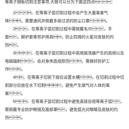
等离子钢板切割注意事项,大致可以分为下面这四点：
1、在等离子弧切割过程中会产生大量毒害气
体，需要通风并佩戴多层过滤的防尘口罩。
2、在等离子弧切割过程中需佩戴毛巾，手
套，脚护套等劳护用具，防止四溅的火星对皮肤的灼
伤。
3、在等离子弧切割过程中高频振荡器产生的高频以及
电磁辐射，会对身体造成损伤，需做好防护工
作。
4、在等离子切割下部应设置水槽，在切割过程中切
割部分应放在水下切割，避免产生烟气对人体的毒
害。
5、在等离子弧切割过程中避免直接目视等离子弧，
需佩戴专业防护眼镜及面部罩，避免弧光对眼睛及皮肤的灼
伤。