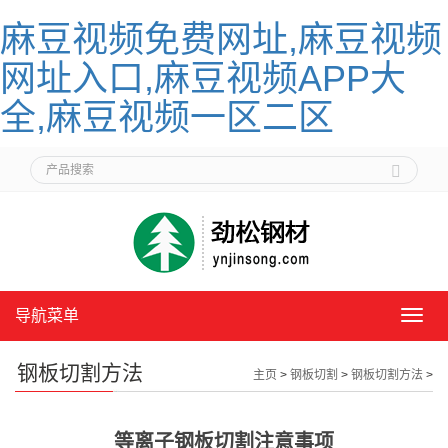
麻豆视频免费网址,麻豆视频
网址入口,麻豆视频APP大
全,麻豆视频一区二区
导航菜单
导
航
菜
钢板切割方法
主页
>
钢板切割
>
钢板切割方法
>
单
等离子钢板切割注意事项