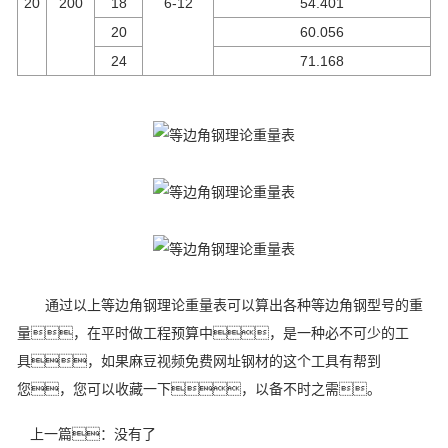
20
200
18
6-12
54.401
20
60.056
24
71.168
通过以上等边角钢理论重量表可以算出各种等边角钢型号的重
量，在平时做工程预算中，是一种必不可少的工
具，如果麻豆视频免费网址钢材的这个工具有帮到
您，您可以收藏一下，以备不时之需。
上一篇：没有了