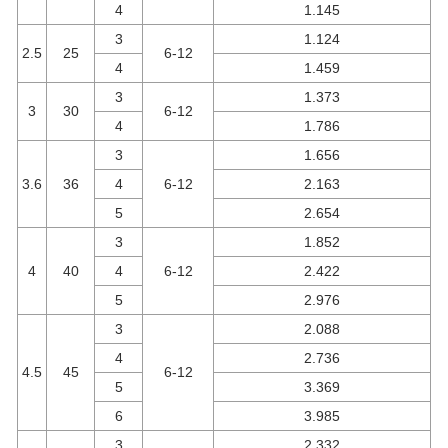
4
1.145
3
1.124
2.5
25
6-12
4
1.459
3
1.373
3
30
6-12
4
1.786
3
1.656
3.6
36
4
6-12
2.163
5
2.654
3
1.852
4
40
4
6-12
2.422
5
2.976
3
2.088
4
2.736
4.5
45
6-12
5
3.369
6
3.985
3
2.332