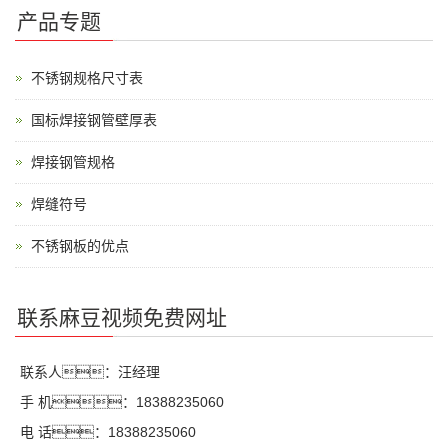
产品专题
不锈钢规格尺寸表
国标焊接钢管壁厚表
焊接钢管规格
焊缝符号
不锈钢板的优点
联系麻豆视频免费网址
联系人：汪经理
手 机：18388235060
电 话：18388235060