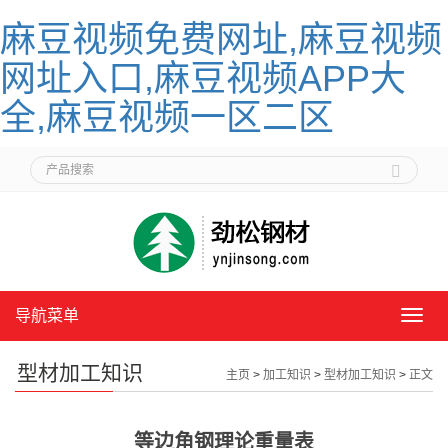
麻豆视频免费网址,麻豆视频
网址入口,麻豆视频APP大
全,麻豆视频一区二区
导航菜单
导
航
菜
型材加工知识
主页
>
加工知识
>
型材加工知识
>
正文
单
等边角钢理论重量表