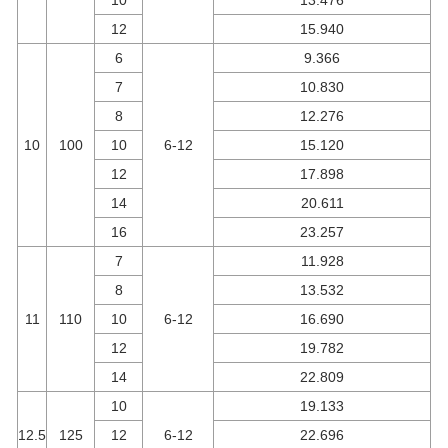
10
13.476
12
15.940
6
9.366
7
10.830
8
12.276
10
100
10
6-12
15.120
12
17.898
14
20.611
16
23.257
7
11.928
8
13.532
11
110
10
6-12
16.690
12
19.782
14
22.809
10
19.133
12.5
125
12
6-12
22.696