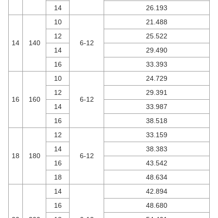
14
26.193
10
21.488
12
25.522
14
140
6-12
14
29.490
16
33.393
10
24.729
12
29.391
16
160
6-12
14
33.987
16
38.518
12
33.159
14
38.383
18
180
6-12
16
43.542
18
48.634
14
42.894
16
48.680