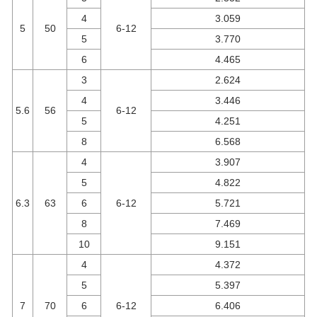
4
3.059
5
50
6-12
5
3.770
6
4.465
3
2.624
4
3.446
5.6
56
6-12
5
4.251
8
6.568
4
3.907
5
4.822
6.3
63
6
6-12
5.721
8
7.469
10
9.151
4
4.372
5
5.397
7
70
6
6-12
6.406